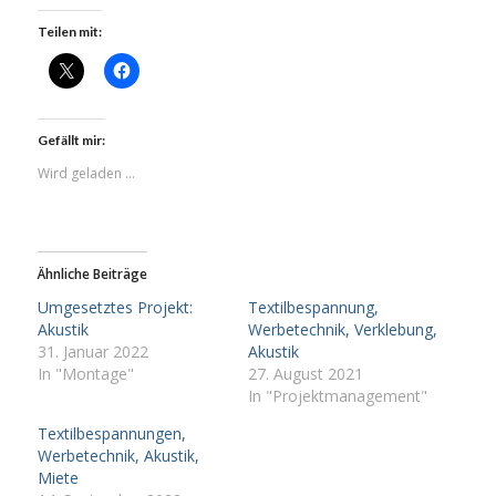
Teilen mit:
Gefällt mir:
Wird geladen …
Ähnliche Beiträge
Umgesetztes Projekt:
Textilbespannung,
Akustik
Werbetechnik, Verklebung,
31. Januar 2022
Akustik
In "Montage"
27. August 2021
In "Projektmanagement"
Textilbespannungen,
Werbetechnik, Akustik,
Miete