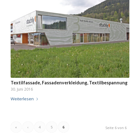
Textilfassade, Fassadenverkleidung, Textilbespannung
30. Juni 2016
Weiterlesen
«
‹
4
5
6
Seite 6 von 6