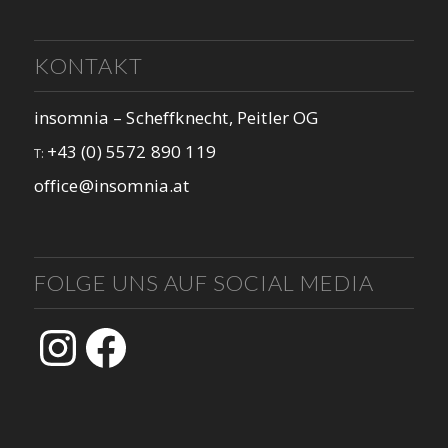
KONTAKT
insomnia – Scheffknecht, Peitler OG
+43 (0) 5572 890 119
T:
office@insomnia.at
FOLGE UNS AUF SOCIAL MEDIA
Instagram
Facebook