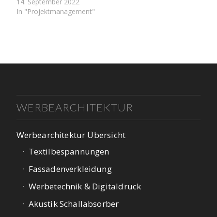
14. September 2022
In "Projektmanagement"
WERBEARCHITEKTUR
Werbearchitektur Übersicht
Textilbespannungen
Fassadenverkleidung
Werbetechnik & Digitaldruck
Akustik Schallabsorber