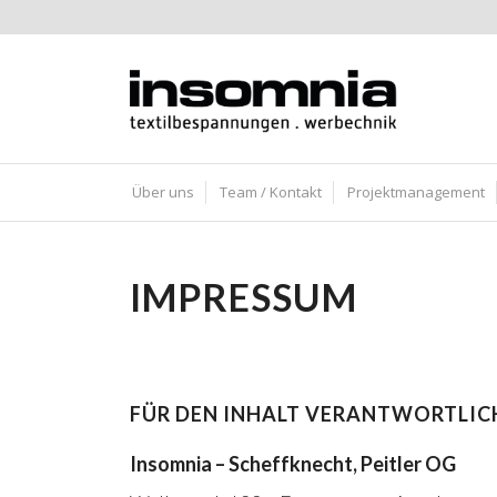
Über uns
Team / Kontakt
Projektmanagement
IMPRESSUM
FÜR DEN INHALT VERANTWORTLIC
Insomnia – Scheffknecht, Peitler OG