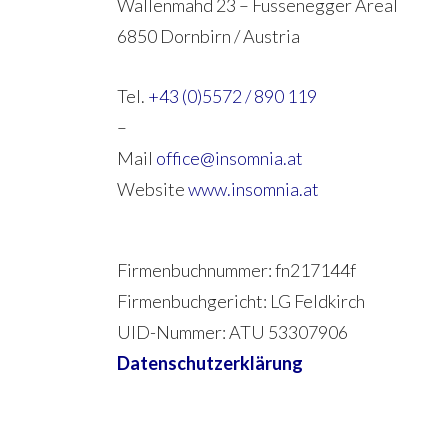
Wallenmahd 23 – Fussenegger Areal
6850 Dornbirn / Austria
Tel.
+43 (0)5572 / 890 119
–
Mail
office@insomnia.at
Website
www.insomnia.at
Firmenbuchnummer: fn217144f
Firmenbuchgericht: LG Feldkirch
UID-Nummer: ATU 53307906
Datenschutzerklärung