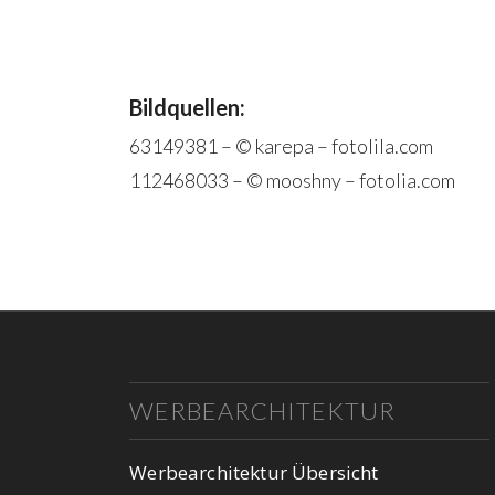
Bildquellen:
63149381 –
© karepa – fotolila.com
112468033 –
© mooshny – fotolia.com
WERBEARCHITEKTUR
Werbearchitektur Übersicht