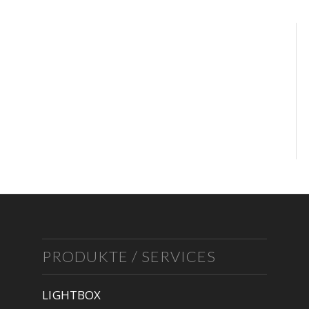
PRODUKTE / SERVICES
LIGHTBOX