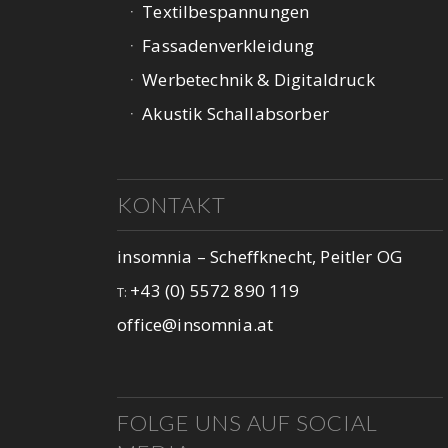
Textilbespannungen
Fassadenverkleidung
Werbetechnik & Digitaldruck
Akustik Schallabsorber
KONTAKT
insomnia – Scheffknecht, Peitler OG
+43 (0) 5572 890 119
T:
office@insomnia.at
FOLGE UNS AUF SOCIAL