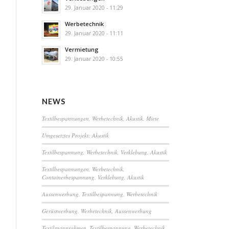
29. Januar 2020 - 11:29
Werbetechnik
29. Januar 2020 - 11:11
Vermietung
29. Januar 2020 - 10:55
NEWS
Textilbespannungen, Werbetechnik, Akustik, Miete
Umgesetztes Projekt: Akustik
Textilbespannung, Werbetechnik, Verklebung, Akustik
Textilbespannungen, Werbetechnik,
Containerbespannung, Verklebung, Akustik
Aussenwerbung, Textilbespannung, Werbetechnik
Gerüstwerbung, Werbetechnik, Aussenwerbung
Textilspannrahmen, Textilbespannung, Werbetechnik