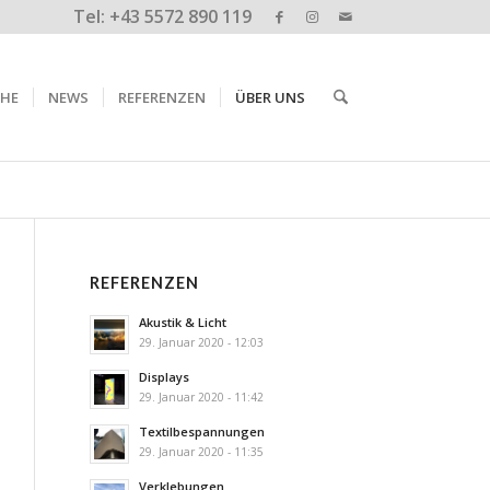
Tel: +43 5572 890 119
CHE
NEWS
REFERENZEN
ÜBER UNS
REFERENZEN
Akustik & Licht
29. Januar 2020 - 12:03
Displays
29. Januar 2020 - 11:42
Textilbespannungen
29. Januar 2020 - 11:35
Verklebungen