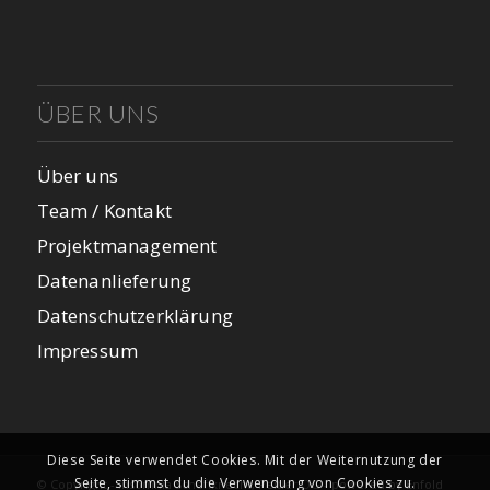
ÜBER UNS
Über uns
Team / Kontakt
Projektmanagement
Datenanlieferung
Datenschutzerklärung
Impressum
Diese Seite verwendet Cookies. Mit der Weiternutzung der
Seite, stimmst du die Verwendung von Cookies zu.
© Copyright - insomnia Scheffknecht, Peitler OG -
powered by Enfold