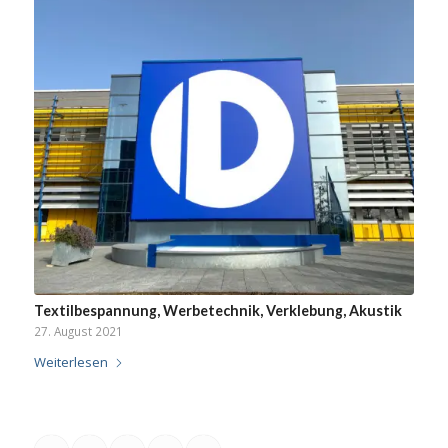
Textilbespannung, Werbetechnik, Verklebung, Akustik
27. August 2021
Weiterlesen