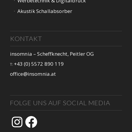
Werbetechnik & Digitaldruck
Akustik Schallabsorber
KONTAKT
insomnia – Scheffknecht, Peitler OG
+43 (0) 5572 890 119
T:
office@insomnia.at
FOLGE UNS AUF SOCIAL MEDIA
Instagram
Facebook