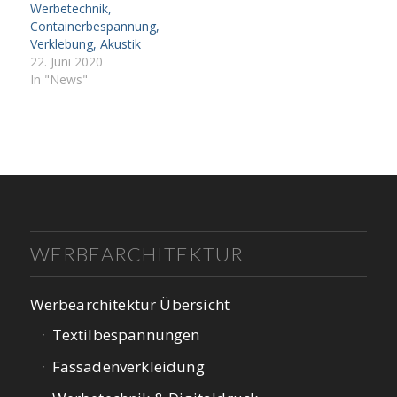
Werbetechnik,
Containerbespannung,
Verklebung, Akustik
22. Juni 2020
In "News"
WERBEARCHITEKTUR
Werbearchitektur Übersicht
Textilbespannungen
Fassadenverkleidung