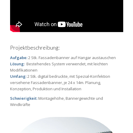
Projektbeschreibung:
Aufgabe:
2 Stk. Fassadenbanner auf Hangar austauschen
Lösung:
Bestehendes System verwendet, mit leichten
Modifikationen
Umfang:
2 Stk. digital bedruckte, mit Spezial-Konfektion
versehene Fassadenbanner, je 24 x 14m. Planung,
Konzeption, Produktion und Installation
Schwierigkeit:
Montagehöhe, Bannergewichte und
Windkräfte