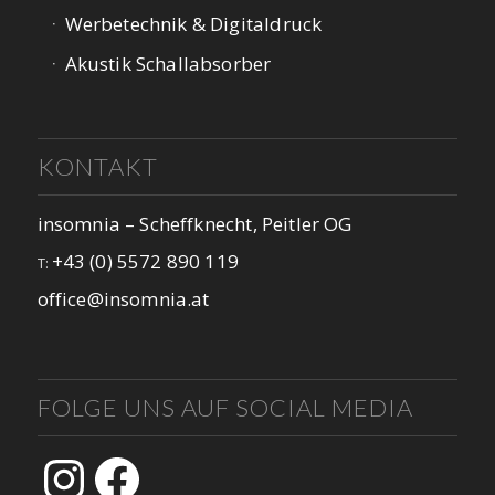
Werbetechnik & Digitaldruck
Akustik Schallabsorber
KONTAKT
insomnia – Scheffknecht, Peitler OG
+43 (0) 5572 890 119
T:
office@insomnia.at
FOLGE UNS AUF SOCIAL MEDIA
Instagram
Facebook