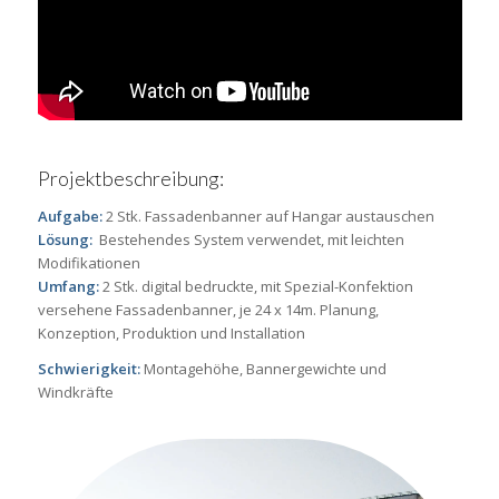
Projektbeschreibung:
Aufgabe:
2 Stk. Fassadenbanner auf Hangar austauschen
Lösung:
Bestehendes System verwendet, mit leichten
Modifikationen
Umfang:
2 Stk. digital bedruckte, mit Spezial-Konfektion
versehene Fassadenbanner, je 24 x 14m. Planung,
Konzeption, Produktion und Installation
Schwierigkeit:
Montagehöhe, Bannergewichte und
Windkräfte