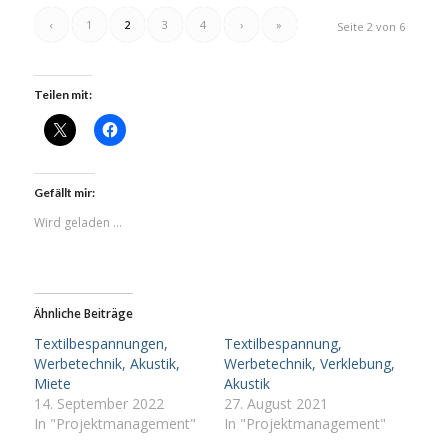
‹
1
2
3
4
›
»
Seite 2 von 6
Teilen mit:
Gefällt mir:
Wird geladen …
Ähnliche Beiträge
Textilbespannungen,
Textilbespannung,
Werbetechnik, Akustik,
Werbetechnik, Verklebung,
Miete
Akustik
14. September 2022
27. August 2021
In "Projektmanagement"
In "Projektmanagement"