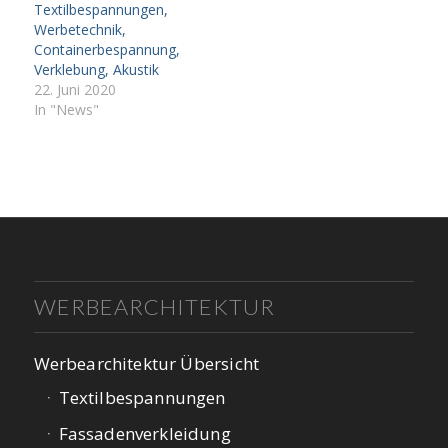
Textilbespannungen,
Werbetechnik,
Containerbespannung,
Verklebung, Akustik
22. Juni 2020
In "News"
WERBEARCHITEKTUR
Werbearchitektur Übersicht
Textilbespannungen
Fassadenverkleidung