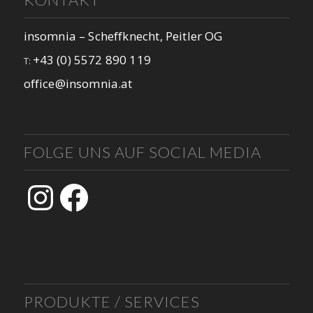
insomnia – Scheffknecht, Peitler OG
+43 (0) 5572 890 119
T:
office@insomnia.at
FOLGE UNS AUF SOCIAL MEDIA
Instagram
Facebook
PRODUKTE / SERVICES