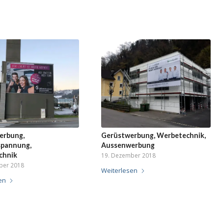
erbung,
Gerüstwerbung, Werbetechnik,
spannung,
Aussenwerbung
chnik
19. Dezember 2018
ber 2018
Weiterlesen
en