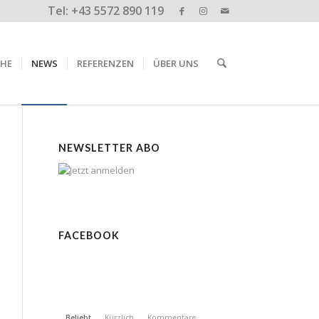
Tel: +43 5572 890 119
CHE
NEWS
REFERENZEN
ÜBER UNS
NEWSLETTER ABO
FACEBOOK
Beliebt
Kürzlich
Kommentare