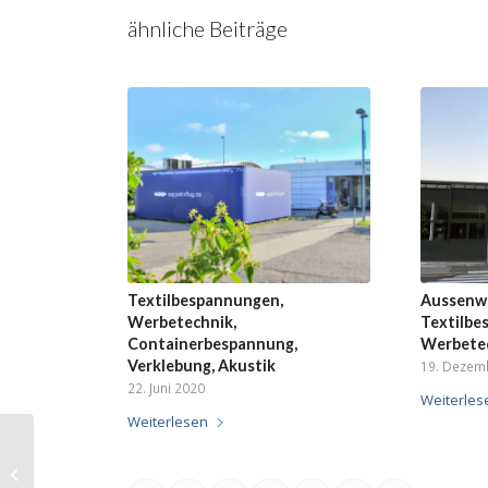
ähnliche Beiträge
Textilbespannungen,
Aussenw
Werbetechnik,
Textilbe
Containerbespannung,
Werbete
Verklebung, Akustik
19. Dezem
22. Juni 2020
Weiterles
Weiterlesen
Sichtschutz,
Textilbespannung,