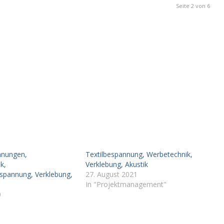
Seite 2 von 6
nnungen,
Textilbespannung, Werbetechnik,
k,
Verklebung, Akustik
spannung, Verklebung,
27. August 2021
In "Projektmanagement"
0