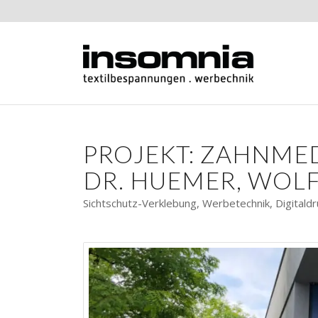
PROJEKT: ZAHNMED
DR. HUEMER, WOL
Sichtschutz-Verklebung, Werbetechnik, Digitaldr