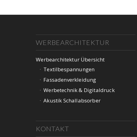
WERBEARCHITEKTUR
Werbearchitektur Übersicht
Textilbespannungen
Fassadenverkleidung
Werbetechnik & Digitaldruck
Akustik Schallabsorber
KONTAKT