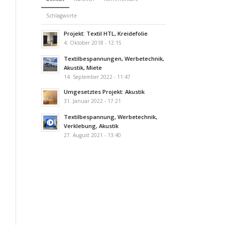
Schlagworte
Projekt: Textil HTL, Kreidefolie
4. Oktober 2018 - 12:15
Textilbespannungen, Werbetechnik,
Akustik, Miete
14. September 2022 - 11:47
Umgesetztes Projekt: Akustik
31. Januar 2022 - 17:21
Textilbespannung, Werbetechnik,
Verklebung, Akustik
27. August 2021 - 13:40