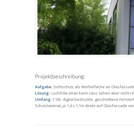
Projektbeschreibung:
Aufgabe:
Sichtschutz als Werbefläche an Glasfassad
Lösung:
Lochfolie (man kann raus sehen aber nicht re
Umfang:
3 Stk. digital bedruckte, geschnittene Fensterl
Schutzlaminat, je 1,4 x 1,1m direkt auf Glasfassade ve