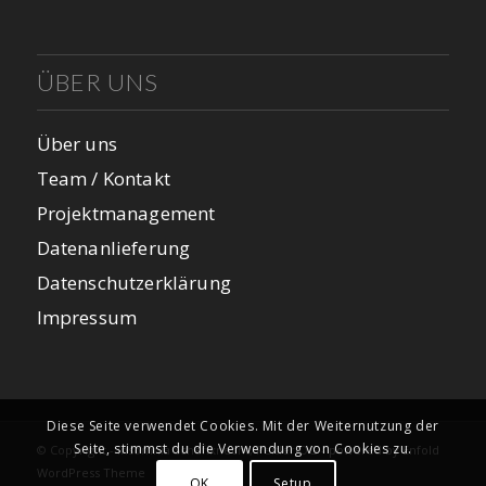
ÜBER UNS
Über uns
Team / Kontakt
Projektmanagement
Datenanlieferung
Datenschutzerklärung
Impressum
Diese Seite verwendet Cookies. Mit der Weiternutzung der
Seite, stimmst du die Verwendung von Cookies zu.
© Copyright - insomnia Scheffknecht, Peitler OG -
powered by Enfold
WordPress Theme
OK
Setup