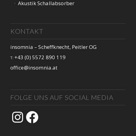
Akustik Schallabsorber
KONTAKT
insomnia – Scheffknecht, Peitler OG
+43 (0) 5572 890 119
T:
office@insomnia.at
FOLGE UNS AUF SOCIAL MEDIA
Instagram
Facebook